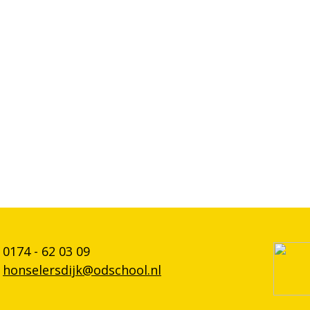
0174 - 62 03 09
honselersdijk@odschool.nl