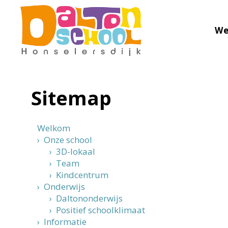
We
Sitemap
Welkom
› Onze school
› 3D-lokaal
› Team
› Kindcentrum
› Onderwijs
› Daltononderwijs
› Positief schoolklimaat
› Informatie