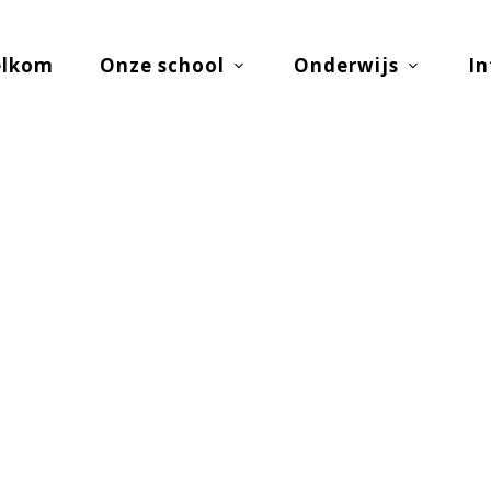
lkom
Onze school
Onderwijs
In