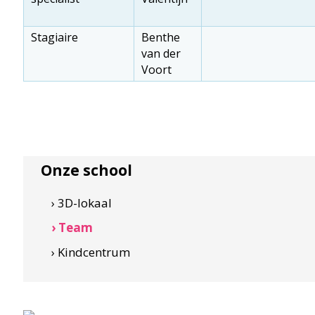
Stagiaire
Benthe
van der
Voort
Onze school
› 3D-lokaal
› Team
› Kindcentrum