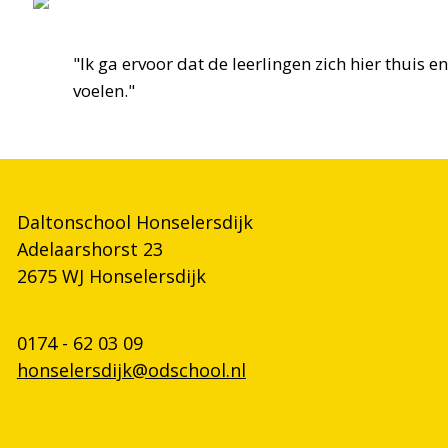
"Ik ga ervoor dat de leerlingen zich hier thuis en
voelen."
Daltonschool Honselersdijk
Adelaarshorst 23
2675 WJ Honselersdijk
0174 - 62 03 09
honselersdijk@odschool.nl